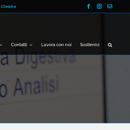
Home
Facebook
Instagram
Email
e Cliniche
Contatti
Lavora con noi
Sostienici