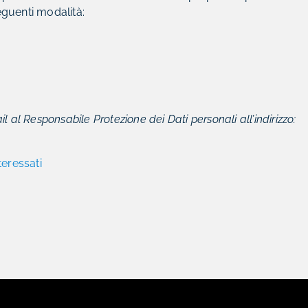
seguenti modalità:
 al Responsabile Protezione dei Dati personali all’indirizzo:
teressati