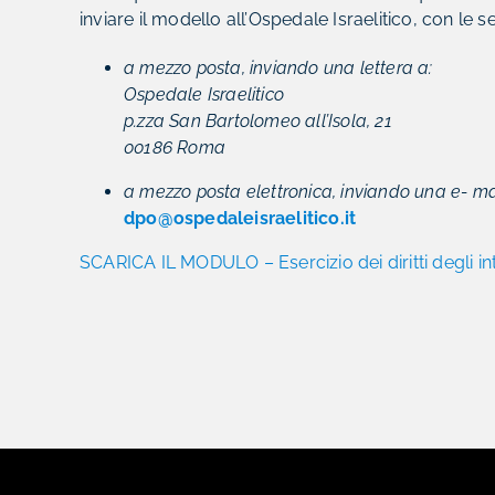
inviare il modello all’Ospedale Israelitico, con le 
a mezzo posta, inviando una lettera a:
Ospedale Israelitico
p.zza San Bartolomeo all’Isola, 21
00186 Roma
a mezzo posta elettronica, inviando una e- mail
dpo@ospedaleisraelitico.it
SCARICA IL MODULO – Esercizio dei diritti degli in