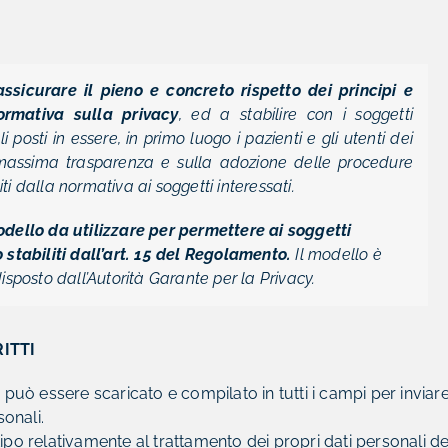
sicurare il pieno e concreto rispetto dei principi e
ormativa sulla privacy
, ed a stabilire con i soggetti
 posti in essere, in primo luogo i pazienti e gli utenti dei
a massima trasparenza e sulla adozione delle procedure
iliti dalla normativa ai soggetti interessati.
dello da utilizzare per permettere ai soggetti
so stabiliti dall’art. 15 del Regolamento.
Il modello è
disposto dall’Autorità Garante per la Privacy.
RITTI
uò essere scaricato e compilato in tutti i campi per inviar
sonali.
tipo relativamente al trattamento dei propri dati personali d