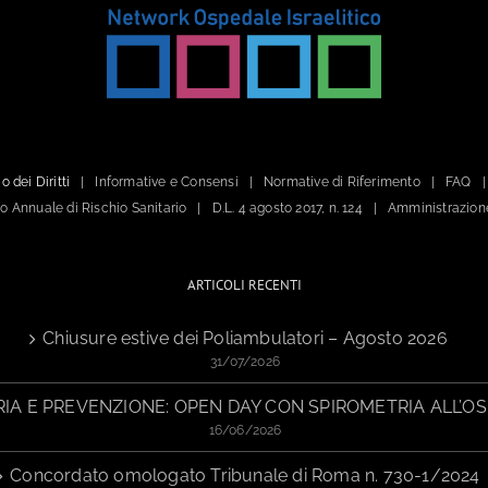
o dei Diritti
Informative e Consensi
Normative di Riferimento
FAQ
ano Annuale di Rischio Sanitario
D.L. 4 agosto 2017, n. 124
Amministrazion
ARTICOLI RECENTI
Chiusure estive dei Poliambulatori – Agosto 2026
31/07/2026
IA E PREVENZIONE: OPEN DAY CON SPIROMETRIA ALL’OS
16/06/2026
Concordato omologato Tribunale di Roma n. 730-1/2024