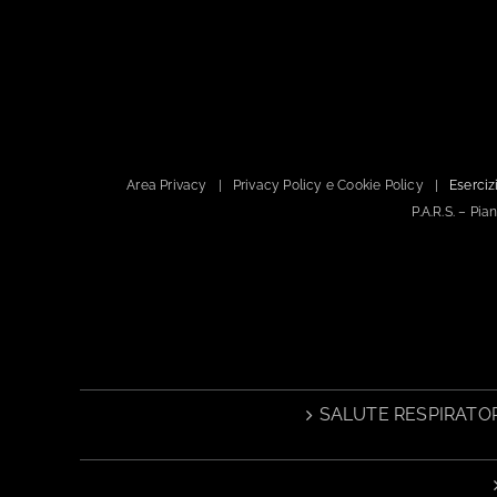
Area Privacy
Privacy Policy e Cookie Policy
Esercizi
P.A.R.S. – Pi
SALUTE RESPIRATOR