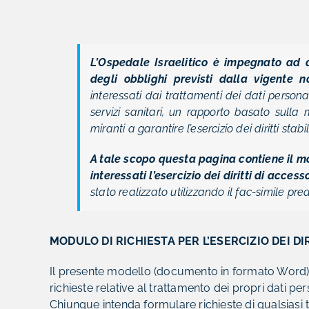
L’Ospedale Israelitico
è impegnato ad as
degli obblighi previsti dalla vigente n
interessati dai trattamenti dei dati personali
servizi sanitari, un rapporto basato sull
miranti a garantire l’esercizio dei diritti stab
A tale scopo questa pagina contiene il mo
interessati l’esercizio dei diritti di acces
stato realizzato utilizzando il fac-simile pre
MODULO DI RICHIESTA PER L’ESERCIZIO DEI DI
Il presente modello (documento in formato Word) p
richieste relative al trattamento dei propri dati per
Chiunque intenda formulare richieste di qualsiasi 