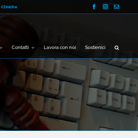
Home
Facebook
Instagram
Email
e Cliniche
Contatti
Lavora con noi
Sostienici