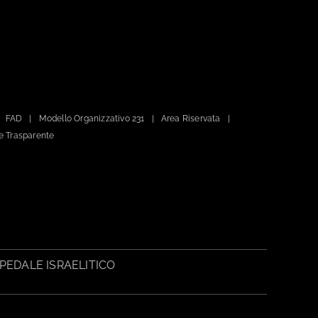
FAD
Modello Organizzativo 231
Area Riservata
e Trasparente
PEDALE ISRAELITICO