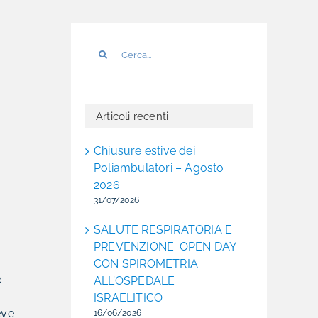
Cerca
per:
Articoli recenti
Chiusure estive dei
Poliambulatori – Agosto
2026
31/07/2026
SALUTE RESPIRATORIA E
PREVENZIONE: OPEN DAY
CON SPIROMETRIA
e
ALL’OSPEDALE
ISRAELITICO
eve
16/06/2026