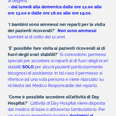
ai degenti:
–
dal lunedì alla domenica dalle ore 12.00 alle
ore 13.00 e dalle ore 18.00 alle ore 19.00.
“
I bambini sono ammessi nei reparti per la visita
dei pazienti ricoverati?
”
Non sono ammessi
bambini al di sotto dei 12 anni.
“
E’ possibile fare visita ai pazienti ricoverati al di
fuori degli orari stabiliti?
”
Si concedono permessi
speciali per accedere ai reparti al di fuori degli orari
stabiliti
SOLO
per alcuni pazienti particolarmente
bisognosi di assistenza. In tal caso il permesso si
riferisce ad una sola persona e viene rilasciato su
richiesta del Medico Responsabile del reparto.
“
Come è possibile accedere all’attività di Day
Hospital?
”
L’attività di Day Hospital viene disposta
dal medico di base o attraverso l’ambulatorio.
Per
un accesso immediato basterà
rivolgersi al