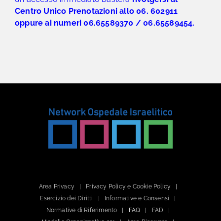
Centro Unico Prenotazioni allo 06. 602911
oppure ai numeri 06.65589370 / 06.65589454.
Area Privacy
Privacy Policy e Cookie Policy
Esercizio dei Diritti
Informative e Consensi
Normative di Riferimento
FAQ
FAD