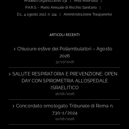
Modello Organizzativo 231
Area Riservata
P.A.R.S. – Piano Annuale di Rischio Sanitario
D.L. 4 agosto 2017, n. 124
Amministrazione Trasparente
ARTICOLI RECENTI
Chiusure estive dei Poliambulatori – Agosto
2026
31/07/2026
SALUTE RESPIRATORIA E PREVENZIONE: OPEN
DAY CON SPIROMETRIA ALL’OSPEDALE
ISRAELITICO
16/06/2026
Concordato omologato Tribunale di Roma n.
730-1/2024
10/06/2026