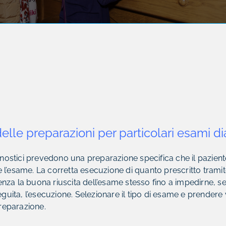
elle preparazioni per particolari esami di
nostici prevedono una preparazione specifica che il pazien
e l’esame. La corretta esecuzione di quanto prescritto tramit
enza la buona riuscita dell’esame stesso fino a impedirne, s
uita, l’esecuzione. Selezionare il tipo di esame e prendere 
reparazione.