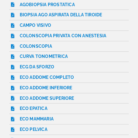
AGOBIOPSIA PROSTATICA
BIOPSIA AGO ASPIRATA DELLA TIROIDE
CAMPO VISIVO
COLONSCOPIA PRIVATA CON ANESTESIA
COLONSCOPIA
CURVA TONOMETRICA
ECG DA SFORZO
ECO ADDOME COMPLETO
ECO ADDOME INFERIORE
ECO ADDOME SUPERIORE
ECO EPATICA
ECO MAMMARIA
ECO PELVICA