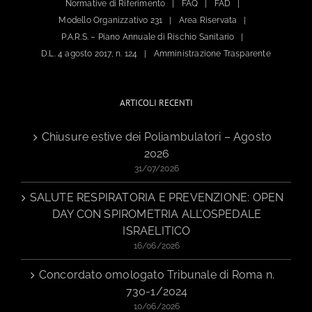
Normative di Riferimento
FAQ
FAD
Modello Organizzativo 231
Area Riservata
P.A.R.S. – Piano Annuale di Rischio Sanitario
D.L. 4 agosto 2017, n. 124
Amministrazione Trasparente
ARTICOLI RECENTI
Chiusure estive dei Poliambulatori – Agosto
2026
31/07/2026
SALUTE RESPIRATORIA E PREVENZIONE: OPEN
DAY CON SPIROMETRIA ALL’OSPEDALE
ISRAELITICO
16/06/2026
Concordato omologato Tribunale di Roma n.
730-1/2024
10/06/2026