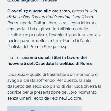
accompagnatori in attesa
Giovedì 27 giugno alle ore 11:00,
presso la sala
d’attesa Day Surgery dall’Ospedale Israelitico di
Roma
, riparte Dottor Libro, la rassegna letteraria
che porta i libri e gli scrittori all’interno delle
strutture ospedaliere. L’evento di apertura vedrà la
partecipazione dello scrittore Paolo Di Paolo,
finalista del Premio Strega 2024.
Inoltre,
saranno donati i libri in favore dei
ricoverati dell’Ospedale Israelitico di Roma.
L’auspicio è quello di trasmettere un momento di
svago a chi sta soffrendo. Per questo, la sala
d’aspetto del secondo piano di Via Fulda diverrà la
cornice per la presentazione del libro “Romanzo
senza umani”, edito da Feltrinelli Editore.