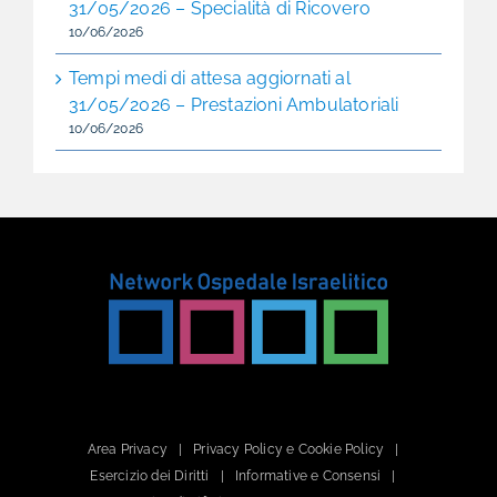
31/05/2026 – Specialità di Ricovero
10/06/2026
Tempi medi di attesa aggiornati al
31/05/2026 – Prestazioni Ambulatoriali
10/06/2026
Area Privacy
Privacy Policy e Cookie Policy
Esercizio dei Diritti
Informative e Consensi