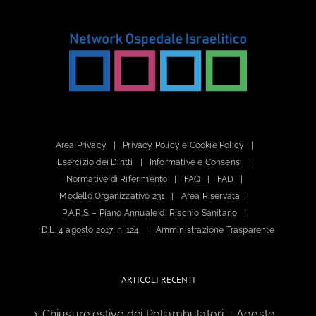
Area Privacy
Privacy Policy e Cookie Policy
Esercizio dei Diritti
Informative e Consensi
Normative di Riferimento
FAQ
FAD
Modello Organizzativo 231
Area Riservata
P.A.R.S. – Piano Annuale di Rischio Sanitario
D.L. 4 agosto 2017, n. 124
Amministrazione Trasparente
ARTICOLI RECENTI
Chiusure estive dei Poliambulatori – Agosto