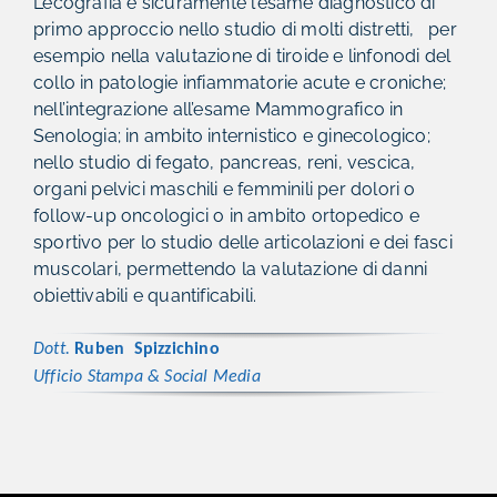
L’ecografia è sicuramente l’esame diagnostico di
primo approccio nello studio di molti distretti, per
esempio nella valutazione di tiroide e linfonodi del
collo in patologie infiammatorie acute e croniche;
nell’integrazione all’esame Mammografico in
Senologia; in ambito internistico e ginecologico;
nello studio di fegato, pancreas, reni, vescica,
organi pelvici maschili e femminili per dolori o
follow-up oncologici o in ambito ortopedico e
sportivo per lo studio delle articolazioni e dei fasci
muscolari, permettendo la valutazione di danni
obiettivabili e quantificabili.
Dott.
Ruben
Spizzichino
Ufficio
Stampa & Social Media