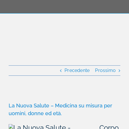
Precedente
Prossimo
Ingrandisci
immagine
La Nuova Salute – Medicina su misura per
uomini, donne ed età.
Corpo