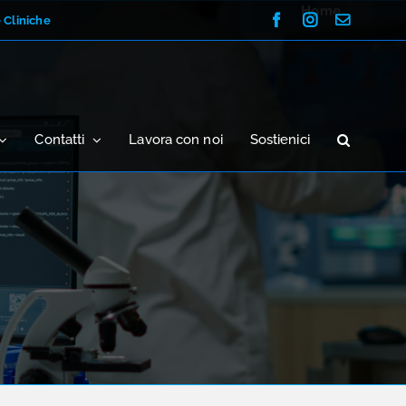
Home
Facebook
Instagram
Email
e Cliniche
Contatti
Lavora con noi
Sostienici