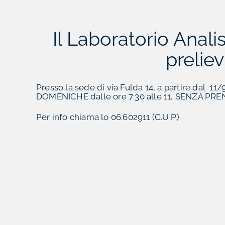
Il Laboratorio Anal
prelie
Presso la sede di via Fulda 14, a partire dal 11/
DOMENICHE dalle ore 7:30 alle 11, SENZA PR
Per info chiama lo 06.602911 (C.U.P.)