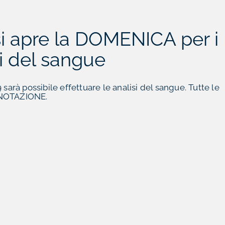
isi apre la DOMENICA per i
vi del sangue
9 sarà possibile effettuare le analisi del sangue. Tutte le
ENOTAZIONE.