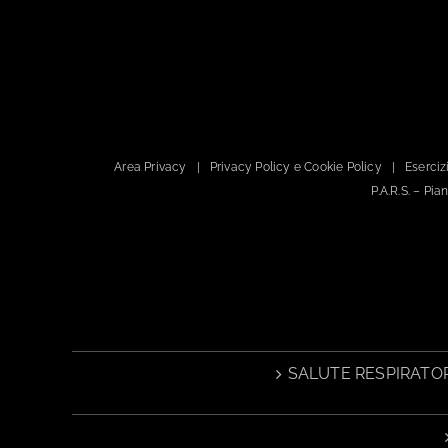
Area Privacy
Privacy Policy e Cookie Policy
Esercizi
P.A.R.S. – Pi
SALUTE RESPIRATOR