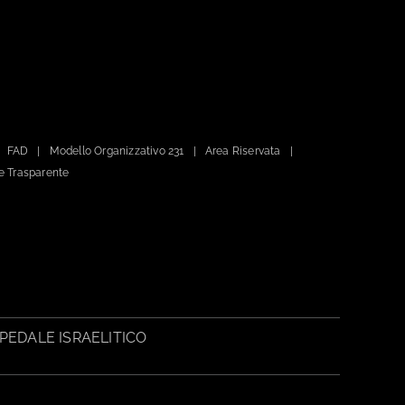
FAD
Modello Organizzativo 231
Area Riservata
e Trasparente
PEDALE ISRAELITICO