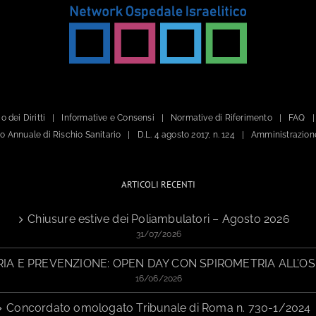
o dei Diritti
Informative e Consensi
Normative di Riferimento
FAQ
ano Annuale di Rischio Sanitario
D.L. 4 agosto 2017, n. 124
Amministrazion
ARTICOLI RECENTI
Chiusure estive dei Poliambulatori – Agosto 2026
31/07/2026
IA E PREVENZIONE: OPEN DAY CON SPIROMETRIA ALL’OS
16/06/2026
Concordato omologato Tribunale di Roma n. 730-1/2024