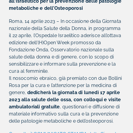
all’Israelitico per la
prevenzione delle patologie
metaboliche e dell’Osteoporosi
Roma, 14 aprile 2023 – In occasione della Giornata
nazionale della Salute della Donna, in programma
il 22 aprile, l’Ospedale Israelitico aderisce all’ottava
edizione dell’(H)Open Week promosso da
Fondazione Onda, Osservatorio nazionale sulla
salute della donna e di genere, con lo scopo di
sensibilizzare e informare sulla prevenzione e la
cura al femminile.
Il nosocomio ebraico, già premiato con due Bollini
Rosa per la cura e l’attenzione per la medicina di
genere,
dedicherà la giornata di lunedì 17 aprile
2023 alla salute delle ossa, con colloqui e visite
ambulatoriali gratuite
, questionari e diffusione di
materiale informativo sulla cura e la prevenzione
delle patologie metaboliche e dell’osteoporosi.