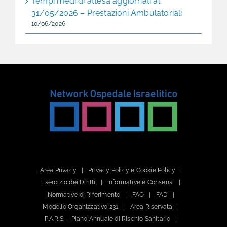
Tempi medi di attesa aggiornati al
31/05/2026 – Prestazioni Ambulatoriali
10/06/2026
Area Privacy
Privacy Policy e Cookie Policy
Esercizio dei Diritti
Informative e Consensi
Normative di Riferimento
FAQ
FAD
Modello Organizzativo 231
Area Riservata
P.A.R.S. – Piano Annuale di Rischio Sanitario