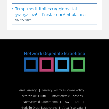
Tempi medi di attesa aggiornati al
31/05/2026 – Prestazioni Ambulatoriali
10/06/2026
Area Privacy
Privacy Policy e Cookie Policy
Esercizio dei Diritti
Informative e Consensi
Normative di Riferimento
FAQ
FAD
Modello Organizzativo 231
Area Riservata