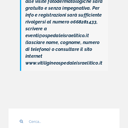
alle visite fotodermatologiche sarà
gratuito e senza impegnativa. Per
info e registrazioni sarà sufficiente
rivolgersi al numero 0668281433,
scrivere a
eventi@ospedaleisraelitico.it
(lasciare nome, cognome, numero
di telefono) o consultare il sito
internet
www.vitiligineospedaleisraelitico.it
Cerca
per: