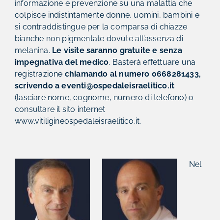
informazione e prevenzione su una malattia che
colpisce indistintamente donne, uomini, bambini e
si contraddistingue per la comparsa di chiazze
bianche non pigmentate dovute all’assenza di
melanina.
Le visite saranno gratuite e senza
impegnativa del medico
. Basterà effettuare una
registrazione
chiamando al numero 0668281433,
scrivendo a eventi@ospedaleisraelitico.it
(lasciare nome, cognome, numero di telefono) o
consultare il sito internet
www.vitiligineospedaleisraelitico.it.
Nel