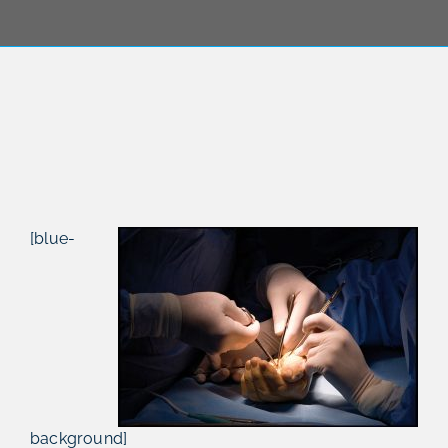
[blue-
background]