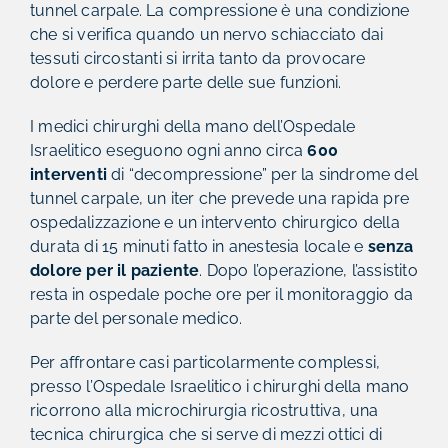
tunnel carpale. La compressione è una condizione
che si verifica quando un nervo schiacciato dai
tessuti circostanti si irrita tanto da provocare
dolore e perdere parte delle sue funzioni.
I medici chirurghi della mano dell’Ospedale
Israelitico eseguono ogni anno circa
600
interventi
di “decompressione” per la sindrome del
tunnel carpale, un iter che prevede una rapida pre
ospedalizzazione e un intervento chirurgico della
durata di 15 minuti fatto in anestesia locale e
senza
dolore per il paziente
. Dopo l’operazione, l’assistito
resta in ospedale poche ore per il monitoraggio da
parte del personale medico.
Per affrontare casi particolarmente complessi,
presso l’Ospedale Israelitico i chirurghi della mano
ricorrono alla microchirurgia ricostruttiva, una
tecnica chirurgica che si serve di mezzi ottici di