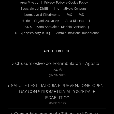
Area Privacy
Privacy Policy e Cookie Policy
Esercizio dei Diritti
Informative e Consensi
Normative di Riferimento
FAQ
FAD
Modello Organizzativo 231
Area Riservata
P.A.R.S. – Piano Annuale di Rischio Sanitario
D.L. 4 agosto 2017, n. 124
Amministrazione Trasparente
ARTICOLI RECENTI
Chiusure estive dei Poliambulatori – Agosto
2026
31/07/2026
SALUTE RESPIRATORIA E PREVENZIONE: OPEN
DAY CON SPIROMETRIA ALL’OSPEDALE
ISRAELITICO
16/06/2026
Concordato omologato Tribunale di Roma n.