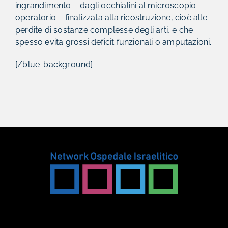
ingrandimento – dagli occhialini al microscopio
operatorio – finalizzata alla ricostruzione, cioè alle
perdite di sostanze complesse degli arti, e che
spesso evita grossi deficit funzionali o amputazioni.
[/blue-background]