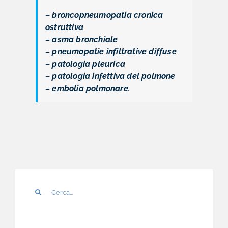
– broncopneumopatia cronica
ostruttiva
– asma bronchiale
– pneumopatie infiltrative diffuse
– patologia pleurica
– patologia infettiva del polmone
– embolia polmonare.
Cerca
per: