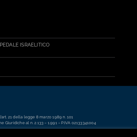
PEDALE ISRAELITICO
’art. 21 della legge 8 marzo 1989 n. 101
ne Giuridiche al n. 2.133 – 1.991 – P.IVA 02133341004