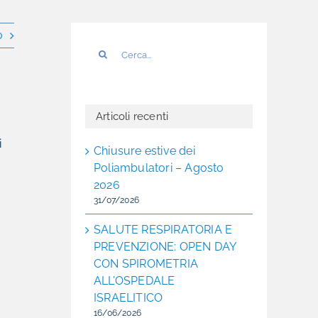
o
Cerca
per:
Articoli recenti
i
Chiusure estive dei
Poliambulatori – Agosto
2026
31/07/2026
SALUTE RESPIRATORIA E
PREVENZIONE: OPEN DAY
CON SPIROMETRIA
ALL’OSPEDALE
ISRAELITICO
16/06/2026