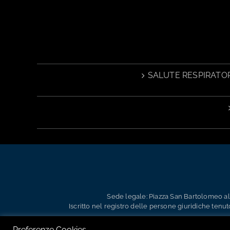
SALUTE RESPIRATOR
Sede legale: Piazza San Bartolomeo all’
Iscritto nel registro delle persone giuridiche tenut
Preferenze Cookies