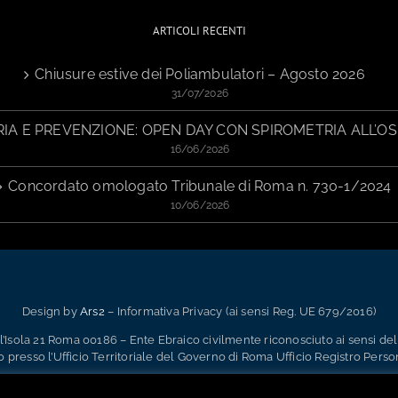
ARTICOLI RECENTI
Chiusure estive dei Poliambulatori – Agosto 2026
31/07/2026
IA E PREVENZIONE: OPEN DAY CON SPIROMETRIA ALL’OS
16/06/2026
Concordato omologato Tribunale di Roma n. 730-1/2024
10/06/2026
Design by
Ars2
– Informativa Privacy (ai sensi Reg. UE 679/2016)
Isola 21 Roma 00186 – Ente Ebraico civilmente riconosciuto ai sensi dell
o presso l’Ufficio Territoriale del Governo di Roma Ufficio Registro Perso
Facebook
Instagram
Email