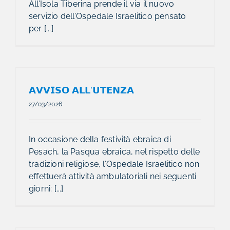
All’Isola Tiberina prende il via il nuovo
servizio dell’Ospedale Israelitico pensato
per [...]
𝗔𝗩𝗩𝗜𝗦𝗢 𝗔𝗟𝗟’𝗨𝗧𝗘𝗡𝗭𝗔
27/03/2026
In occasione della festività ebraica di
Pesach, la Pasqua ebraica, nel rispetto delle
tradizioni religiose, l’Ospedale Israelitico non
effettuerà attività ambulatoriali nei seguenti
giorni: [...]