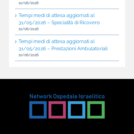
10/06/2026
Tempi medi di attesa aggiornati al
31/05/2026 – Specialità di Ricovero
10/06/2026
Tempi medi di attesa aggiornati al
31/05/2026 – Prestazioni Ambulatoriali
10/06/2026