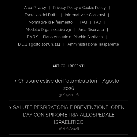
Area Privacy
Privacy Policy e Cookie Policy
Esercizio dei Diritti
Informative e Consensi
Normative di Riferimento
FAQ
FAD
Modello Organizzativo 231
Area Riservata
P.A.R.S. – Piano Annuale di Rischio Sanitario
D.L. 4 agosto 2017, n. 124
Amministrazione Trasparente
ARTICOLI RECENTI
Chiusure estive dei Poliambulatori – Agosto
2026
31/07/2026
SALUTE RESPIRATORIA E PREVENZIONE: OPEN
DAY CON SPIROMETRIA ALL’OSPEDALE
ISRAELITICO
16/06/2026