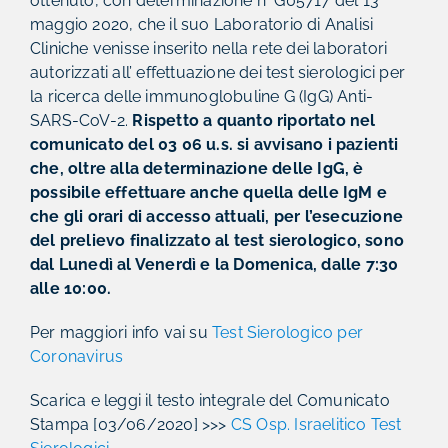
ottenuto, con determinazione n° G05717 del 13
maggio 2020, che il suo Laboratorio di Analisi
Cliniche venisse inserito nella rete dei laboratori
autorizzati all’ effettuazione dei test sierologici per
la ricerca delle immunoglobuline G (IgG) Anti-
SARS-CoV-2.
Rispetto a quanto riportato nel
comunicato del 03 06 u.s. si avvisano i pazienti
che, oltre alla determinazione delle IgG, è
possibile effettuare anche quella delle IgM e
che gli orari di accesso attuali, per l’esecuzione
del prelievo finalizzato al test sierologico, sono
dal Lunedì al Venerdì e la Domenica, dalle 7:30
alle 10:00.
Per maggiori info vai su
Test Sierologico per
Coronavirus
Scarica e leggi il testo integrale del Comunicato
Stampa [03/06/2020] >>>
CS Osp. Israelitico Test