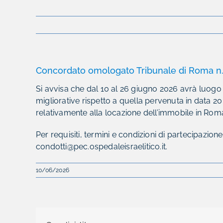
Concordato omologato Tribunale di Roma n
Si avvisa che dal 10 al 26 giugno 2026 avrà luogo 
migliorative rispetto a quella pervenuta in data 
relativamente alla locazione dell’immobile in Roma
Per requisiti, termini e condizioni di partecipazione s
condotti@pec.ospedaleisraelitico.it.
10/06/2026