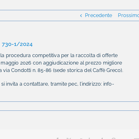
Precedente
Prossim
. 730-1/2024
la procedura competitiva per la raccolta di offerte
20 maggio 2026 con aggiudicazione al prezzo migliore
 via Condotti n. 85-86 (sede storica del Caffè Greco).
i invita a contattare, tramite pec, l’indirizzo: info-