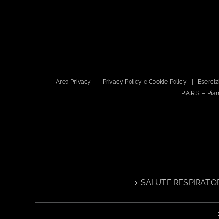
Area Privacy
Privacy Policy e Cookie Policy
Esercizi
P.A.R.S. – Pi
SALUTE RESPIRATOR