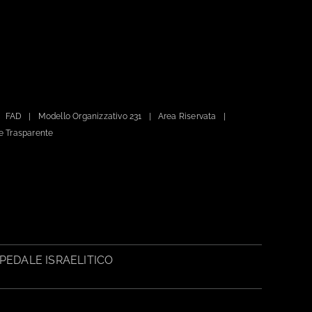
FAD
Modello Organizzativo 231
Area Riservata
e Trasparente
PEDALE ISRAELITICO