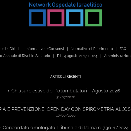
o dei Diritti
Informative e Consensi
Normative di Riferimento
FAQ
ano Annuale di Rischio Sanitario
D.L. 4 agosto 2017, n. 124
Amministrazion
ARTICOLI RECENTI
Chiusure estive dei Poliambulatori – Agosto 2026
31/07/2026
IA E PREVENZIONE: OPEN DAY CON SPIROMETRIA ALL’OS
16/06/2026
Concordato omologato Tribunale di Roma n. 730-1/2024