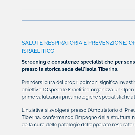
SALUTE RESPIRATORIA E PREVENZIONE: O
ISRAELITICO
Screening e consulenze specialistiche per sensib
presso la storica sede dell’Isola Tiberina.
Prendersi cura dei propri polmoni significa investi
obiettivo l’Ospedale Israelitico organizza un Open
prime valutazioni pneumologiche specialistiche all
L’iniziativa si svolgerà presso l’Ambulatorio di Pne
Tiberina, confermando l’impegno della struttura 
della cura delle patologie dell’apparato respirator