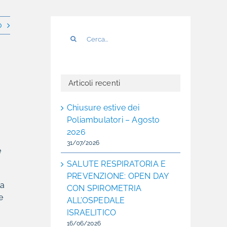
o
Cerca
per:
Articoli recenti
Chiusure estive dei
Poliambulatori – Agosto
2026
31/07/2026
e
SALUTE RESPIRATORIA E
PREVENZIONE: OPEN DAY
la
CON SPIROMETRIA
e
ALL’OSPEDALE
ISRAELITICO
16/06/2026