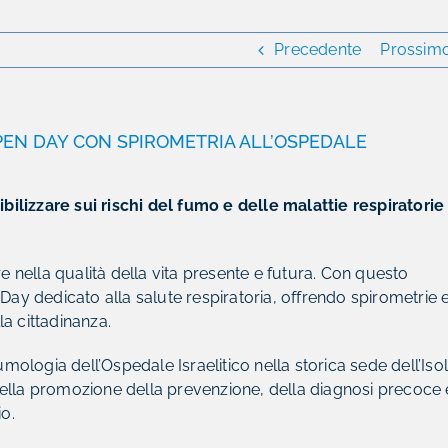
Precedente
Prossim
PEN DAY CON SPIROMETRIA ALL’OSPEDALE
ilizzare sui rischi del fumo e delle malattie respiratorie
re nella qualità della vita presente e futura. Con questo
 Day dedicato alla salute respiratoria, offrendo spirometrie 
a cittadinanza.
umologia dell’Ospedale Israelitico nella storica sede dell’Iso
nella promozione della prevenzione, della diagnosi precoce 
io.