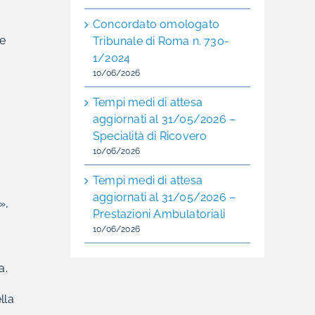
Concordato omologato
te
Tribunale di Roma n. 730-
1/2024
10/06/2026
Tempi medi di attesa
aggiornati al 31/05/2026 –
Specialità di Ricovero
10/06/2026
Tempi medi di attesa
aggiornati al 31/05/2026 –
i»,
Prestazioni Ambulatoriali
10/06/2026
a.
lla