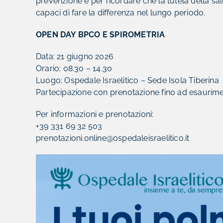
prevenzione e per ricordare che la tutela della sal
capaci di fare la differenza nel lungo periodo.
OPEN DAY BPCO E SPIROMETRIA
Data: 21 giugno 2026
Orario: 08.30 – 14.30
Luogo: Ospedale Israelitico – Sede Isola Tiberina
Partecipazione con prenotazione fino ad esaurime
Per informazioni e prenotazioni:
+39 331 69 32 503
prenotazioni.online@ospedaleisraelitico.it