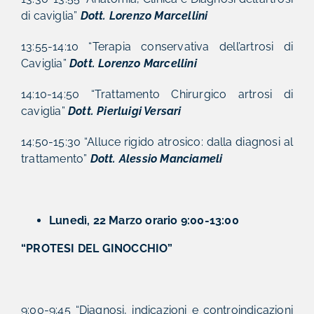
di caviglia”
Dott. Lorenzo Marcellini
13:55-14:10 “Terapia conservativa dell’artrosi di
Caviglia”
Dott. Lorenzo Marcellini
14:10-14:50 “Trattamento Chirurgico artrosi di
caviglia”
Dott. Pierluigi Versari
14:50-15:30 “Alluce rigido atrosico: dalla diagnosi al
trattamento”
Dott. Alessio Manciameli
Lunedì, 22 Marzo orario 9:00-13:00
“PROTESI DEL GINOCCHIO”
9:00-9:45 “Diagnosi, indicazioni e controindicazioni