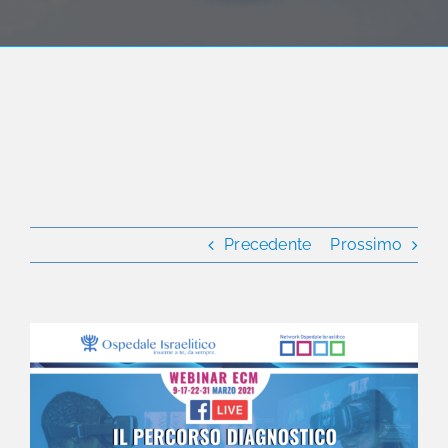
Precedente
Prossimo
Ingrandisci
immagine