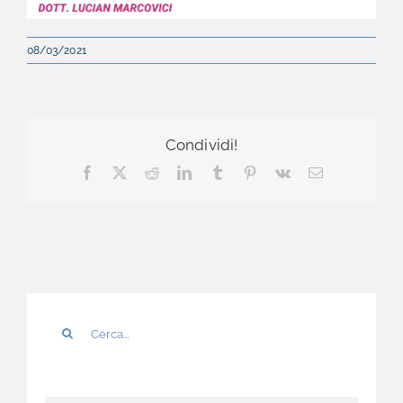
08/03/2021
Condividi!
Facebook
X
Reddit
LinkedIn
Tumblr
Pinterest
Vk
Email
Cerca
per: