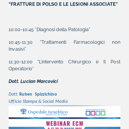
“FRATTURE DI POLSO E LE LESIONI ASSOCIATE”
10:00-10:45 “Diagnosi della Patologia”
10:45-11:30 “Trattamenti Farmacologici non
Invasivi”
11:30-12:00 “L’intervento Chirurgico e Il Post
Operatorio”
Dott. Lucian Marcovici
Dott.
Ruben
Spizzichino
Ufficio
Stampa & Social Media