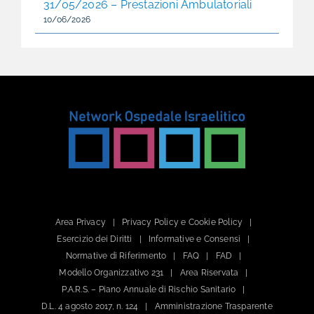
31/05/2026 – Prestazioni Ambulatoriali
10/06/2026
Area Privacy
Privacy Policy e Cookie Policy
Esercizio dei Diritti
Informative e Consensi
Normative di Riferimento
FAQ
FAD
Modello Organizzativo 231
Area Riservata
P.A.R.S. – Piano Annuale di Rischio Sanitario
D.L. 4 agosto 2017, n. 124
Amministrazione Trasparente