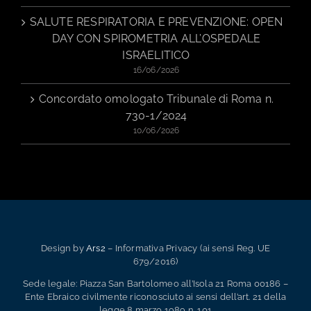
SALUTE RESPIRATORIA E PREVENZIONE: OPEN
DAY CON SPIROMETRIA ALL’OSPEDALE
ISRAELITICO
16/06/2026
Concordato omologato Tribunale di Roma n.
730-1/2024
10/06/2026
Design by
Ars2
– Informativa Privacy (ai sensi Reg. UE
679/2016)
Sede legale: Piazza San Bartolomeo all’Isola 21 Roma 00186 –
Ente Ebraico civilmente riconosciuto ai sensi dell’art. 21 della
legge 8 marzo 1989 n. 101